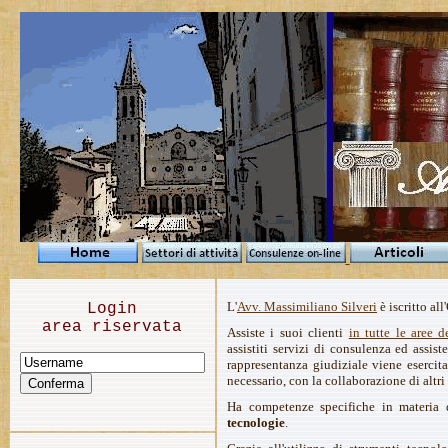
L'
Avv. Massimiliano Silveri
è iscritto al
Login
area riservata
Assiste i suoi clienti
in tutte le aree d
assistiti servizi di consulenza ed assist
rappresentanza giudiziale viene esercit
necessario, con la collaborazione di altri 
Ha competenze specifiche in materia
tecnologie
.